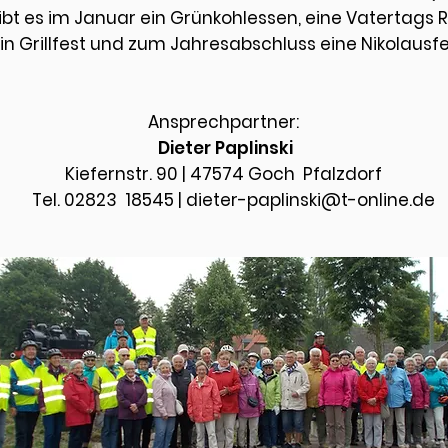
 es im Januar ein Grünkohlessen, eine Vatertags R
 Grillfest und zum Jahresabschluss eine Nikolausfeie
Ansprechpartner:
Dieter Paplinski
Kiefernstr. 90 | 47574 Goch Pfalzdorf
Tel. 02823 18545 | dieter-paplinski@t-online.de