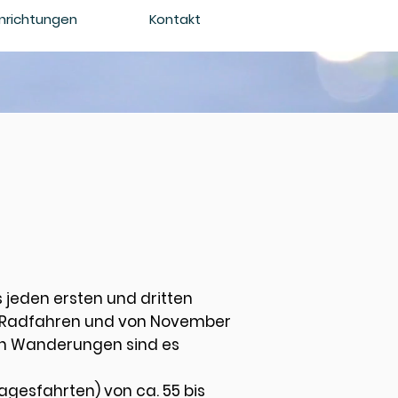
inrichtungen
Kontakt
s jeden ersten und dritten
zum Radfahren und von November
en Wanderungen sind es
gesfahrten) von ca. 55 bis