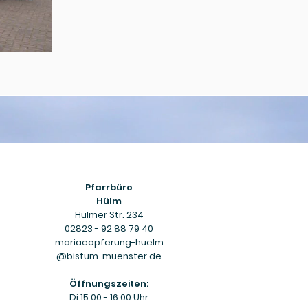
Pfarrbüro
Hülm
Hülmer Str. 234
02823 - 92 88 79 40
mariaeopferung-huelm
@bistum-muenster.de
Öffnungszeiten:
Di 15.00 - 16.00 Uhr