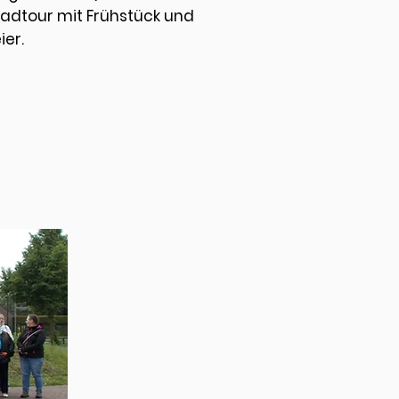
adtour mit Frühstück und
r. ​