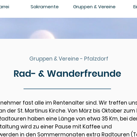
arrei
Sakramente
Gruppen & Vereine
E
Gruppen & Vereine - Pfalzdorf
Rad- & Wanderfreunde
nehmer fast alle im Rentenalter sind. Wir treffen un
 an der St. Martinus Kirche. Von März bis Oktober 
 Radtouren haben eine Länge von etwa 35 Km, bei d
staltung wird zu einer Pause mit Kaffee und
h werden in den Sommermonaten extra Radtouren (Ta