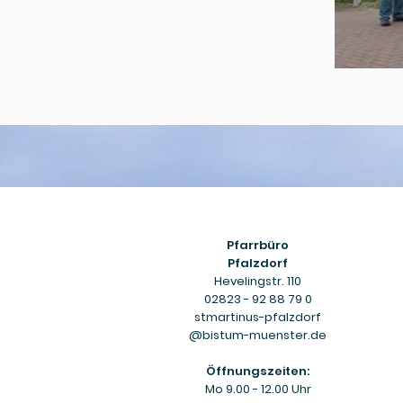
Pfarrbüro
Pfalzdorf
Hevelingstr. 110
02823 - 92 88 79 0
stmartinus-pfalzdorf
@bistum-muenster.de
Öffnungszeiten:
Mo 9.00 - 12.00 Uhr