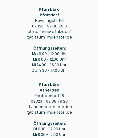
Pfarrbüro
Pfalzdorf
Hevelingstr. 110
02823 - 92 88 79 0
stmartinus-pfalzdorf
@bistum-muenster.de
Öffnungszeiten:
Mo
9.00 - 12.00
Uhr
Mi
9.00 - 12.00
Uhr
Mi
14.00 - 16.30
Uhr
Do
13.30 - 17.00
Uhr
Pfarrbüro
Asperden
Knobbenhof 18
02823 - 92 88 79 20
stvincentius-asperden
@bistum-muenster.de
Öffnungszeiten:
Di
9.30 - 12.00
Uhr
Mi 9:30 - 12:00 Uhr