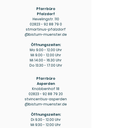
Pfarrbüro
Pfalzdorf
Hevelingstr. 110
02823 - 92 88 79 0
stmartinus-pfalzdorf
@bistum-muenster.de
Öffnungszeiten:
Mo
9.00 - 12.00
Uhr
Mi
9.00 - 12.00
Uhr
Mi
14.00 - 16.30
Uhr
Do
13.30 - 17.00
Uhr
Pfarrbüro
Asperden
Knobbenhof 18
02823 - 92 88 79 20
stvincentius-asperden
@bistum-muenster.de
Öffnungszeiten:
Di
9.30 - 12.00
Uhr
Mi 9:30 - 12:00 Uhr