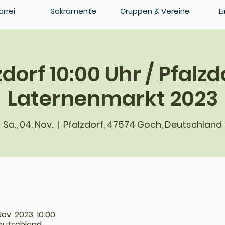
arrei
Sakramente
Gruppen & Vereine
E
zdorf 10:00 Uhr / Pfalzd
Laternenmarkt 2023
Sa., 04. Nov.
  |  
Pfalzdorf, 47574 Goch, Deutschland
Nov. 2023, 10:00
Deutschland