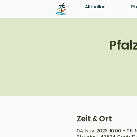
Aktuelles
Pf
Pfal
Zeit & Ort
04. Nov. 2023, 10:00 – 05. 
Pfalzdorf, 47574 Goch, 