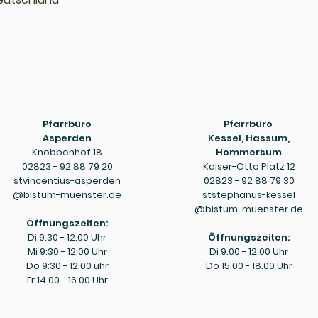
Pfarrbüro
Pfarrbüro
Asperden
Kessel, Hassum,
Knobbenhof 18
Hommersum
02823 - 92 88 79 20
Kaiser-Otto Platz 12
stvincentius-asperden
02823 - 92 88 79 30
@bistum-muenster.de
ststephanus-kessel
@bistum-muenster.de
Öffnungszeiten:
Di 9.30 - 12.00 Uhr
Öffnungszeiten:
Mi 9:30 - 12:00 Uhr
Di 9.00 - 12.00 Uhr
Do 9:30 - 12:00 uhr
Do 15.00 - 18.00 Uhr
Fr 14.00 - 16.00 Uhr