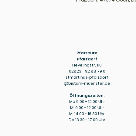
Pfarrbüro
Pfalzdorf
Hevelingstr. 110
02823 - 92 88 79 0
stmartinus-pfalzdorf
@bistum-muenster.de
Öffnungszeiten:
Mo 9.00 - 12.00 Uhr
Mi 9.00 - 12.00 Uhr
Mi 14.00 - 16.30 Uhr
Do 13.30 - 17.00 Uhr