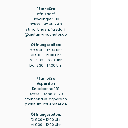
Pfarrbüro
Pfalzdorf
Hevelingstr. 110
02823 - 92 88 79 0
stmartinus-pfalzdorf
@bistum-muenster.de
Öffnungszeiten:
Mo
9.00 - 12.00
Uhr
Mi
9.00 - 12.00
Uhr
Mi
14.00 - 16.30
Uhr
Do
13.30 - 17.00
Uhr
Pfarrbüro
Asperden
Knobbenhof 18
02823 - 92 88 79 20
stvincentius-asperden
@bistum-muenster.de
Öffnungszeiten:
Di
9.30 - 12.00
Uhr
Mi 9:30 - 12:00 Uhr