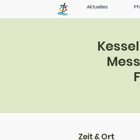
Aktuelles
Pf
Kessel
Messe
Zeit & Ort