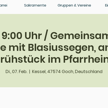
arrei
Sakramente
Gruppen & Vereine
E
 9:00 Uhr / Gemeinsa
 mit Blasiussegen, a
Frühstück im Pfarrhei
Di., 07. Feb.
  |  
Kessel, 47574 Goch, Deutschland