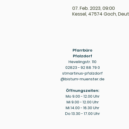
07. Feb. 2023, 09:00
Kessel, 47574 Goch, Deu
Pfarrbüro
Pfalzdorf
Hevelingstr. 110
02823 - 92 88 79 0
stmartinus-pfalzdorf
@bistum-muenster.de
Öffnungszeiten:
Mo 9.00 - 12.00 Uhr
Mi 9.00 - 12.00 Uhr
Mi 14.00 - 16.30 Uhr
Do 13.30 - 17.00 Uhr