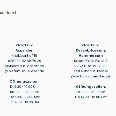
tschland
Pfarrbüro
Pfarrbüro
Asperden
Kessel, Hassum,
Knobbenhof 18
Hommersum
02823 - 92 88 79 20
Kaiser-Otto Platz 12
stvincentius-asperden
02823 - 92 88 79 30
@bistum-muenster.de
ststephanus-kessel
@bistum-muenster.de
Öffnungszeiten:
Di 9.30 - 12.00 Uhr
Öffnungszeiten:
Mi 9:30 - 12:00 Uhr
Di 9.00 - 12.00 Uhr
Do 9:30 - 12:00 uhr
Do 15.00 - 18.00 Uhr
Fr 14.00 - 16.00 Uhr