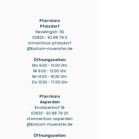
Pfarrbüro
Pfalzdorf
Hevelingstr. 110
02823 - 92 88 79 0
stmartinus-pfalzdorf
@bistum-muenster.de
Öffnungszeiten:
Mo
9.00 - 12.00
Uhr
Mi
9.00 - 12.00
Uhr
Mi
14.00 - 16.30
Uhr
Do
13.30 - 17.00
Uhr
Pfarrbüro
Asperden
Knobbenhof 18
02823 - 92 88 79 20
stvincentius-asperden
@bistum-muenster.de
Öffnungszeiten: