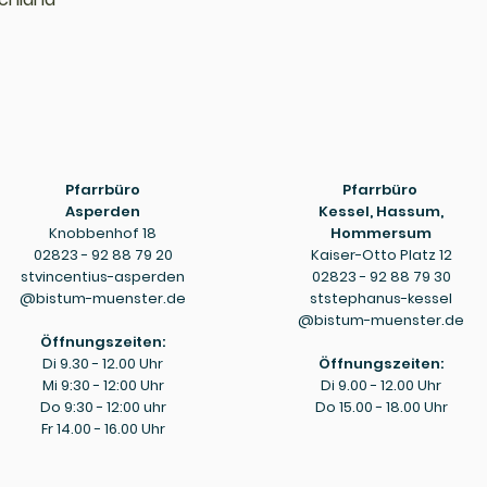
Pfarrbüro
Pfarrbüro
Asperden
Kessel, Hassum,
Knobbenhof 18
Hommersum
02823 - 92 88 79 20
Kaiser-Otto Platz 12
stvincentius-asperden
02823 - 92 88 79 30
@bistum-muenster.de
ststephanus-kessel
@bistum-muenster.de
Öffnungszeiten:
Di 9.30 - 12.00 Uhr
Öffnungszeiten:
Mi 9:30 - 12:00 Uhr
Di 9.00 - 12.00 Uhr
Do 9:30 - 12:00 uhr
Do 15.00 - 18.00 Uhr
Fr 14.00 - 16.00 Uhr