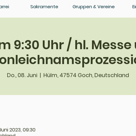
arrei
Sakramente
Gruppen & Vereine
E
m 9:30 Uhr / hl. Messe
ronleichnamsprozessi
Do., 08. Juni
  |  
Hülm, 47574 Goch, Deutschland
Juni 2023, 09:30
chland