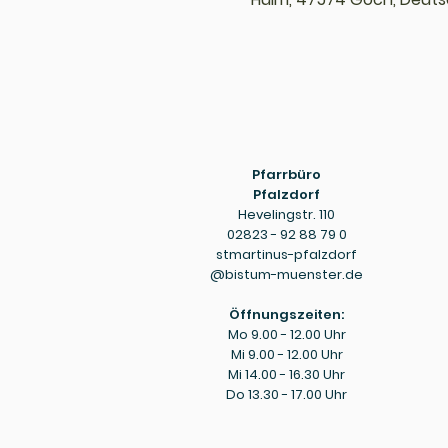
Pfarrbüro
Pfalzdorf
Hevelingstr. 110
02823 - 92 88 79 0
stmartinus-pfalzdorf
@bistum-muenster.de
Öffnungszeiten:
Mo 9.00 - 12.00 Uhr
Mi 9.00 - 12.00 Uhr
Mi 14.00 - 16.30 Uhr
Do 13.30 - 17.00 Uhr