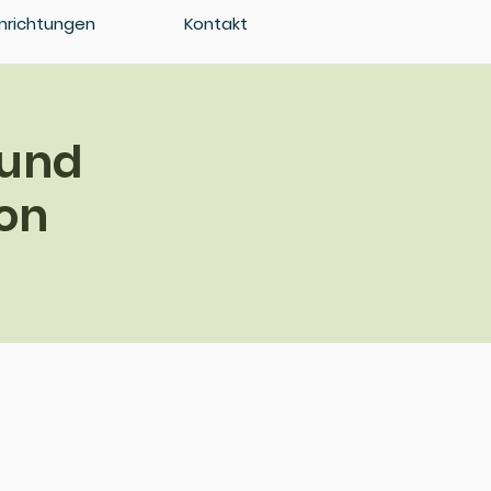
inrichtungen
Kontakt
 und
on