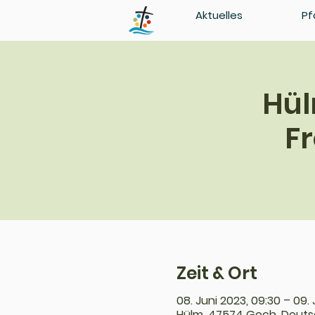
Aktuelles
Pf
Hül
F
Zeit & Ort
08. Juni 2023, 09:30 – 09. 
Hülm, 47574 Goch, Deuts