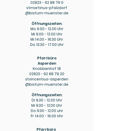
02823 - 92 88 79 0
stmartinus-pfalzdorf
@bistum-muenster.de
Öffnungszeiten:
Mo
9.00 - 12.00
Uhr
Mi
9.00 - 12.00
Uhr
Mi
14.00 - 16.30
Uhr
Do
13.30 - 17.00
Uhr
Pfarrbüro
Asperden
Knobbenhof 18
02823 - 92 88 79 20
stvincentius-asperden
@bistum-muenster.de
Öffnungszeiten:
Di
9.30 - 12.00
Uhr
Mi 9:30 - 12:00 Uhr
Do 9:30 - 12:00 uhr
Fr
14.00 - 16.00
Uhr
Pfarrbüro