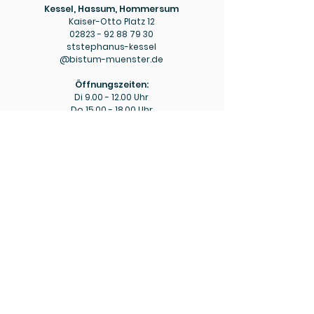
Kessel, Hassum, Hommersum
Kaiser-Otto Platz 12
02823 - 92 88 79 30
ststephanus-kessel
@bistum-muenster.de
Öffnungszeiten:
Di
9.00 - 12.00
Uhr
Do
15.00 - 18.00
Uhr
Pfarrbüro
Hülm
Hülmer Str. 234
02823 - 92 88 79 40
mariaeopferung-huelm
@bistum-muenster.de
Öffnungszeiten:
Di
15.00 - 16.00
Uhr
Fr
9.00 - 11.00
Uhr
Bitte beachten Sie ggf. die aktuellen Hinweise zu
abweichenden Öffnungszeiten in den wöchentlichen