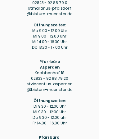
02823 - 92 88 79 0
stmartinus-pfalzdorf
@bistum-muenster.de
Öffnungszeiten:
Mo
9.00 - 12.00
Uhr
Mi
9.00 - 12.00
Uhr
Mi
14.00 - 16.30
Uhr
Do
13.30 - 17.00
Uhr
Pfarrbüro
Asperden
Knobbenhof 18
02823 - 92 88 79 20
stvincentius-asperden
@bistum-muenster.de
Öffnungszeiten:
Di
9.30 - 12.00
Uhr
Mi 9:30 - 12:00 Uhr
Do 9:30 - 12:00 uhr
Fr
14.00 - 16.00
Uhr
Pfarrbüro