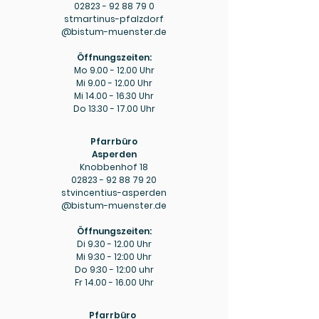
02823 - 92 88 79 0
stmartinus-pfalzdorf
@bistum-muenster.de
Öffnungszeiten:
Mo
9.00 - 12.00
Uhr
Mi
9.00 - 12.00
Uhr
Mi
14.00 - 16.30
Uhr
Do
13.30 - 17.00
Uhr
Pfarrbüro
Asperden
Knobbenhof 18
02823 - 92 88 79 20
stvincentius-asperden
@bistum-muenster.de
Öffnungszeiten:
Di
9.30 - 12.00
Uhr
Mi 9:30 - 12:00 Uhr
Do 9:30 - 12:00 uhr
Fr
14.00 - 16.00
Uhr
Pfarrbüro