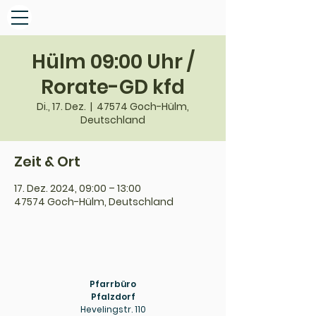
Hülm 09:00 Uhr /
Rorate-GD kfd
Di., 17. Dez.
  |  
47574 Goch-Hülm,
Deutschland
Zeit & Ort
17. Dez. 2024, 09:00 – 13:00
47574 Goch-Hülm, Deutschland
Pfarrbüro
Pfalzdorf
Hevelingstr. 110