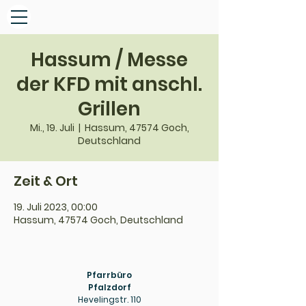
Hassum / Messe
der KFD mit anschl.
Grillen
Mi., 19. Juli
  |  
Hassum, 47574 Goch,
Deutschland
Zeit & Ort
19. Juli 2023, 00:00
Hassum, 47574 Goch, Deutschland
Pfarrbüro
Pfalzdorf
Hevelingstr. 110