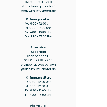
02823 - 92 88 79 0
stmartinus-pfalzdorf
@bistum-muenster.de
Öffnungszeiten:
Mo
9.00 - 12.00
Uhr
Mi
9.00 - 12.00
Uhr
Mi
14.00 - 16.30
Uhr
Do
13.30 - 17.00
Uhr
Pfarrbüro
Asperden
Knobbenhof 18
02823 - 92 88 79 20
stvincentius-asperden
@bistum-muenster.de
Öffnungszeiten:
Di
9.30 - 12.00
Uhr
Mi 9:30 - 12:00 Uhr
Do 9:30 - 12:00 uhr
Fr
14.00 - 16.00
Uhr
Pfarrbüro