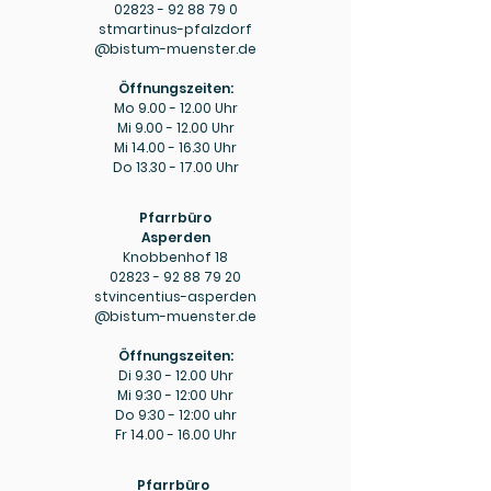
02823 - 92 88 79 0
stmartinus-pfalzdorf
@bistum-muenster.de
Öffnungszeiten:
Mo
9.00 - 12.00
Uhr
Mi
9.00 - 12.00
Uhr
Mi
14.00 - 16.30
Uhr
Do
13.30 - 17.00
Uhr
Pfarrbüro
Asperden
Knobbenhof 18
02823 - 92 88 79 20
stvincentius-asperden
@bistum-muenster.de
Öffnungszeiten:
Di
9.30 - 12.00
Uhr
Mi 9:30 - 12:00 Uhr
Do 9:30 - 12:00 uhr
Fr
14.00 - 16.00
Uhr
Pfarrbüro