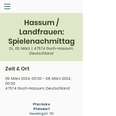
Hassum /
Landfrauen:
Spielenachmittag
Di., 05. März
  |  
47574 Goch-Hassum,
Deutschland
Zeit & Ort
05. März 2024, 00:00 – 06. März 2024,
00:00
47574 Goch-Hassum, Deutschland
Pfarrbüro
Pfalzdorf
Hevelingstr. 110