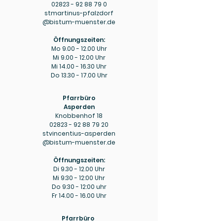
02823 - 92 88 79 0
stmartinus-pfalzdorf
@bistum-muenster.de
Öffnungszeiten:
Mo
9.00 - 12.00
Uhr
Mi
9.00 - 12.00
Uhr
Mi
14.00 - 16.30
Uhr
Do
13.30 - 17.00
Uhr
Pfarrbüro
Asperden
Knobbenhof 18
02823 - 92 88 79 20
stvincentius-asperden
@bistum-muenster.de
Öffnungszeiten:
Di
9.30 - 12.00
Uhr
Mi 9:30 - 12:00 Uhr
Do 9:30 - 12:00 uhr
Fr
14.00 - 16.00
Uhr
Pfarrbüro