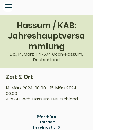
Hassum / KAB:
Jahreshauptversa
mmlung
Do., 14. März
  |  
47574 Goch-Hassum,
Deutschland
Zeit & Ort
14. März 2024, 00:00 – 15. März 2024,
00:00
47574 Goch-Hassum, Deutschland
Pfarrbüro
Pfalzdorf
Hevelingstr. 110