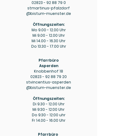
02823 - 92 88 79 0
stmartinus-pfalzdorf
@bistum-muenster.de
Öffnungszeiten:
Mo
9.00 - 12.00
Uhr
Mi
9.00 - 12.00
Uhr
Mi
14.00 - 16.30
Uhr
Do
13.30 - 17.00
Uhr
Pfarrbüro
Asperden
Knobbenhof 18
02823 - 92 88 79 20
stvincentius-asperden
@bistum-muenster.de
Öffnungszeiten:
Di
9.30 - 12.00
Uhr
Mi 9:30 - 12:00 Uhr
Do 9:30 - 12:00 uhr
Fr
14.00 - 16.00
Uhr
Pfarrbüro