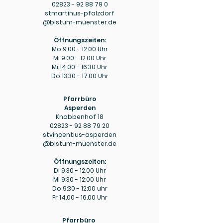
02823 - 92 88 79 0
stmartinus-pfalzdorf
@bistum-muenster.de
Öffnungszeiten:
Mo
9.00 - 12.00
Uhr
Mi
9.00 - 12.00
Uhr
Mi
14.00 - 16.30
Uhr
Do
13.30 - 17.00
Uhr
Pfarrbüro
Asperden
Knobbenhof 18
02823 - 92 88 79 20
stvincentius-asperden
@bistum-muenster.de
Öffnungszeiten:
Di
9.30 - 12.00
Uhr
Mi 9:30 - 12:00 Uhr
Do 9:30 - 12:00 uhr
Fr
14.00 - 16.00
Uhr
Pfarrbüro