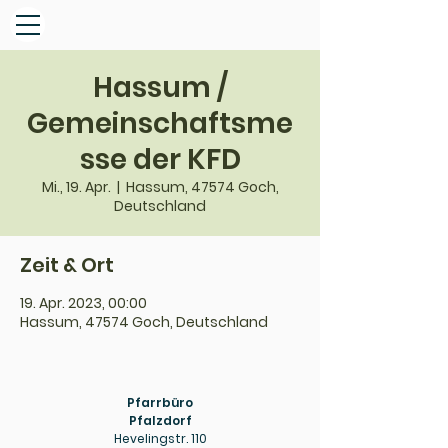
Hassum /
Gemeinschaftsme
sse der KFD
Mi., 19. Apr.
  |  
Hassum, 47574 Goch,
Deutschland
Zeit & Ort
19. Apr. 2023, 00:00
Hassum, 47574 Goch, Deutschland
Pfarrbüro
Pfalzdorf
Hevelingstr. 110