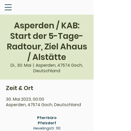
Asperden / KAB:
Start der 5-Tage-
Radtour, Ziel Ahaus
/ Alstätte
Di., 30. Mai
  |  
Asperden, 47574 Goch,
Deutschland
Zeit & Ort
30. Mai 2023, 00:00
Asperden, 47574 Goch, Deutschland
Pfarrbüro
Pfalzdorf
Hevelingstr. 110