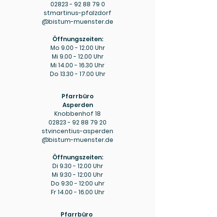
02823 - 92 88 79 0
stmartinus-pfalzdorf
@bistum-muenster.de
Öffnungszeiten:
Mo
9.00 - 12.00
Uhr
Mi
9.00 - 12.00
Uhr
Mi
14.00 - 16.30
Uhr
Do
13.30 - 17.00
Uhr
Pfarrbüro
Asperden
Knobbenhof 18
02823 - 92 88 79 20
stvincentius-asperden
@bistum-muenster.de
Öffnungszeiten:
Di
9.30 - 12.00
Uhr
Mi 9:30 - 12:00 Uhr
Do 9:30 - 12:00 uhr
Fr
14.00 - 16.00
Uhr
Pfarrbüro