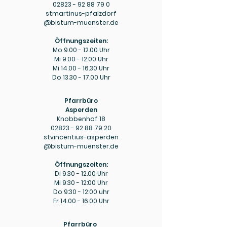
02823 - 92 88 79 0
stmartinus-pfalzdorf
@bistum-muenster.de
Öffnungszeiten:
Mo
9.00 - 12.00
Uhr
Mi
9.00 - 12.00
Uhr
Mi
14.00 - 16.30
Uhr
Do
13.30 - 17.00
Uhr
Pfarrbüro
Asperden
Knobbenhof 18
02823 - 92 88 79 20
stvincentius-asperden
@bistum-muenster.de
Öffnungszeiten:
Di
9.30 - 12.00
Uhr
Mi 9:30 - 12:00 Uhr
Do 9:30 - 12:00 uhr
Fr
14.00 - 16.00
Uhr
Pfarrbüro