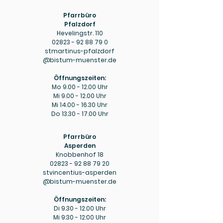
Pfarrbüro
Pfalzdorf
Hevelingstr. 110
02823 - 92 88 79 0
stmartinus-pfalzdorf
@bistum-muenster.de
Öffnungszeiten:
Mo
9.00 - 12.00
Uhr
Mi
9.00 - 12.00
Uhr
Mi
14.00 - 16.30
Uhr
Do
13.30 - 17.00
Uhr
Pfarrbüro
Asperden
Knobbenhof 18
02823 - 92 88 79 20
stvincentius-asperden
@bistum-muenster.de
Öffnungszeiten:
Di
9.30 - 12.00
Uhr
Mi 9:30 - 12:00 Uhr