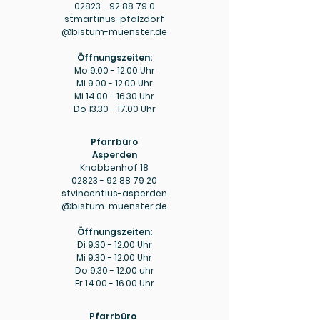
02823 - 92 88 79 0
stmartinus-pfalzdorf
@bistum-muenster.de
Öffnungszeiten:
Mo
9.00 - 12.00
Uhr
Mi
9.00 - 12.00
Uhr
Mi
14.00 - 16.30
Uhr
Do
13.30 - 17.00
Uhr
Pfarrbüro
Asperden
Knobbenhof 18
02823 - 92 88 79 20
stvincentius-asperden
@bistum-muenster.de
Öffnungszeiten:
Di
9.30 - 12.00
Uhr
Mi 9:30 - 12:00 Uhr
Do 9:30 - 12:00 uhr
Fr
14.00 - 16.00
Uhr
Pfarrbüro