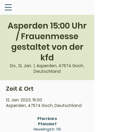
Asperden 15:00 Uhr
/ Frauenmesse
gestaltet von der
kfd
Do., 12. Jan.
  |  
Asperden, 47574 Goch,
Deutschland
Zeit & Ort
12. Jan. 2023, 15:00
Asperden, 47574 Goch, Deutschland
Pfarrbüro
Pfalzdorf
Hevelingstr. 110