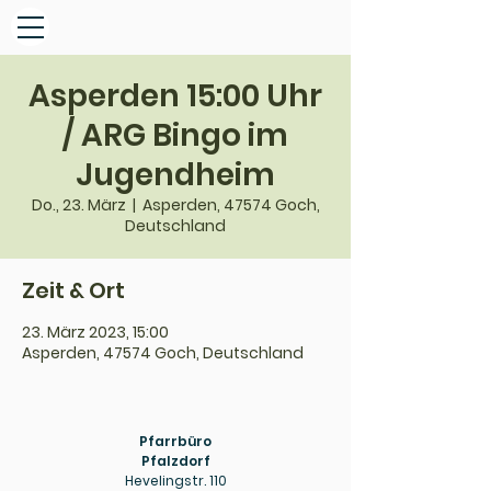
Asperden 15:00 Uhr
/ ARG Bingo im
Jugendheim
Do., 23. März
  |  
Asperden, 47574 Goch,
Deutschland
Zeit & Ort
23. März 2023, 15:00
Asperden, 47574 Goch, Deutschland
Pfarrbüro
Pfalzdorf
Hevelingstr. 110