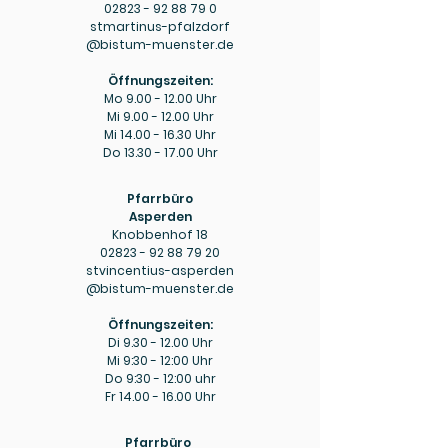
02823 - 92 88 79 0
stmartinus-pfalzdorf
@bistum-muenster.de
Öffnungszeiten:
Mo
9.00 - 12.00
Uhr
Mi
9.00 - 12.00
Uhr
Mi
14.00 - 16.30
Uhr
Do
13.30 - 17.00
Uhr
Pfarrbüro
Asperden
Knobbenhof 18
02823 - 92 88 79 20
stvincentius-asperden
@bistum-muenster.de
Öffnungszeiten:
Di
9.30 - 12.00
Uhr
Mi 9:30 - 12:00 Uhr
Do 9:30 - 12:00 uhr
Fr
14.00 - 16.00
Uhr
Pfarrbüro