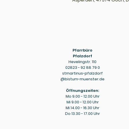
Pfarrbüro
Pfalzdorf
Hevelingstr. 110
02823 - 92 88 79 0
stmartinus-pfalzdorf
@bistum-muenster.de
Öffnungszeiten:
Mo 9.00 - 12.00 Uhr
Mi 9.00 - 12.00 Uhr
Mi 14.00 - 16.30 Uhr
Do 13.30 - 17.00 Uhr