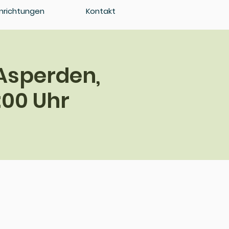
inrichtungen
Kontakt
Asperden,
:00 Uhr