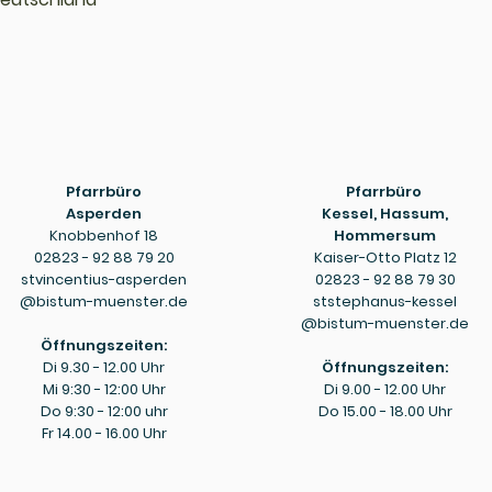
Pfarrbüro
Pfarrbüro
Asperden
Kessel, Hassum,
Knobbenhof 18
Hommersum
02823 - 92 88 79 20
Kaiser-Otto Platz 12
stvincentius-asperden
02823 - 92 88 79 30
@bistum-muenster.de
ststephanus-kessel
@bistum-muenster.de
Öffnungszeiten:
Di 9.30 - 12.00 Uhr
Öffnungszeiten:
Mi 9:30 - 12:00 Uhr
Di 9.00 - 12.00 Uhr
Do 9:30 - 12:00 uhr
Do 15.00 - 18.00 Uhr
Fr 14.00 - 16.00 Uhr