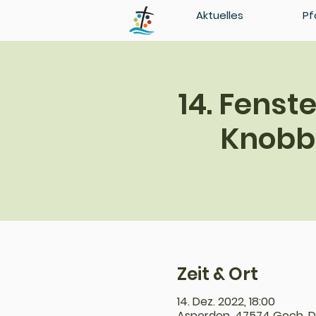
Aktuelles
Pf
14. Fens
Knobbe
Zeit & Ort
14. Dez. 2022, 18:00
Asperden, 47574 Goch, 