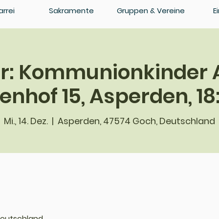
arrei
Sakramente
Gruppen & Vereine
E
ter: Kommunionkinder 
nhof 15, Asperden, 18
Mi., 14. Dez.
  |  
Asperden, 47574 Goch, Deutschland
Deutschland