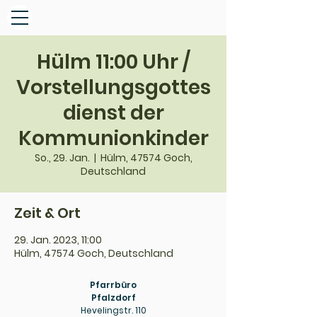
Hülm 11:00 Uhr /
Vorstellungsgottes
dienst der
Kommunionkinder
So., 29. Jan.
  |  
Hülm, 47574 Goch,
Deutschland
Zeit & Ort
29. Jan. 2023, 11:00
Hülm, 47574 Goch, Deutschland
Pfarrbüro
Pfalzdorf
Hevelingstr. 110