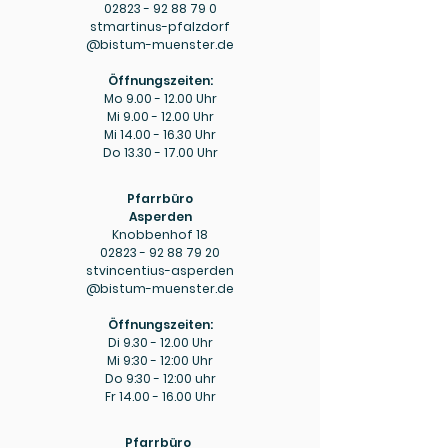
02823 - 92 88 79 0
stmartinus-pfalzdorf
@bistum-muenster.de
Öffnungszeiten:
Mo
9.00 - 12.00
Uhr
Mi
9.00 - 12.00
Uhr
Mi
14.00 - 16.30
Uhr
Do
13.30 - 17.00
Uhr
Pfarrbüro
Asperden
Knobbenhof 18
02823 - 92 88 79 20
stvincentius-asperden
@bistum-muenster.de
Öffnungszeiten:
Di
9.30 - 12.00
Uhr
Mi 9:30 - 12:00 Uhr
Do 9:30 - 12:00 uhr
Fr
14.00 - 16.00
Uhr
Pfarrbüro